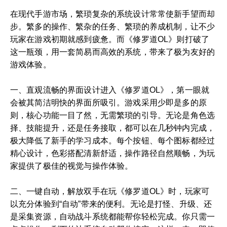
在现代手游市场，繁琐复杂的系统设计常常使新手望而却
步。繁多的操作、繁杂的任务、繁琐的养成机制，让不少
玩家在游戏初期就感到疲惫。而《修罗道OL》则打破了
这一瓶颈，用一套简易而高效的系统，带来了极为友好的
游戏体验。
一、直观流畅的界面设计进入《修罗道OL》，第一眼就
会被其简洁明快的界面所吸引。游戏采用少即是多的原
则，核心功能一目了然，无需繁琐的引导。无论是角色选
择、技能提升，还是任务接取，都可以在几秒钟内完成，
极大降低了新手的学习成本。每个按钮、每个图标都经过
精心设计，色彩搭配清新舒适，操作路径自然顺畅，为玩
家提供了极佳的视觉与操作体验。
二、一键自动，解放双手在玩《修罗道OL》时，玩家可
以充分体验到“自动”带来的便利。无论是打怪、升级、还
是采集资源，自动战斗系统都能帮你轻松完成。你只需一