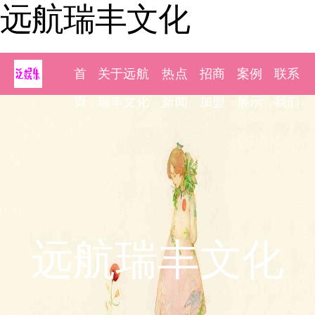
远航瑞丰文化
首
关于远航
热点
招商
案例
联系
页
瑞丰文化
新闻
加盟
展示
我们
远航瑞丰文化