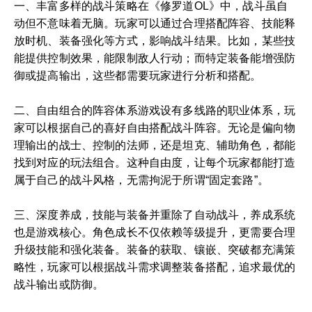
一、丰富多样的战斗策略在《修罗道OL》中，战斗虽自
动但不意味着无脑。玩家可以通过合理搭配阵容、技能释
放时机、装备强化等方式，影响战斗结果。比如，某些技
能提供控制效果，能限制敌人行动；而特定装备能增强防
御或提高输出，这些都需要玩家进行分析和搭配。
二、自由组合的阵容体系游戏设有多线路的职业体系，玩
家可以根据自己的喜好自由搭配战斗阵容。无论是偏向物
理输出的战士、控制的法师，还是坦克、辅助角色，都能
找到对应的玩法组合。这种自由度，让每个玩家都能打造
属于自己的战斗风格，无需拘泥于所谓“固定套路”。
三、深度养成，技能与装备并重除了自动战斗，养成系统
也是游戏核心。角色成长不仅依赖等级提升，更需要合理
升级技能和强化装备。装备的获取、镶嵌、突破都充满策
略性，玩家可以根据战斗需求调整装备搭配，追求最优的
战斗输出或防御。