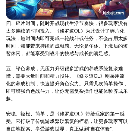
四、碎片时间，随时开战现代生活节奏快，很多玩家没有
太多连续的时间投入。《修罗道OL》为此设计了碎片化
玩法，短时间内即可完成一轮战斗或任务，不会占用太多
时间，却能带来持续的成就感。无论是午休、下班后的短
暂休闲，都能享受到战斗的快感与成长的满足感。
五、绿色养成，无压力升级很多游戏的养成系统复杂难
懂，需要大量时间和精力投注。《修罗道OL》则采用简
化的养成机制，快速提升角色实力。只需几次简单操作，
即可增强角色战斗力，让你无需复杂操作也能体验养成乐
趣。
安稳、轻松、简单，是《修罗道OL》带给玩家的第一感
受。它打破了传统游戏繁琐繁复的桎梏，让更多玩家可以
自由地探索、享受游戏世界，真正做到“自在体验”。