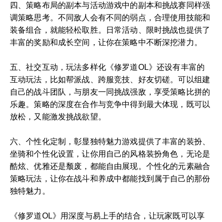
四、策略布局的副本与活动游戏中的副本和挑战赛同样强
调策略思考。不同敌人会有不同的弱点，合理使用技能和
装备组合，就能轻松取胜。日常活动、限时挑战也提供了
丰富的奖励和成长空间，让你在策略中不断深挖潜力。
五、社交互动，玩法多样化《修罗道OL》还设有丰富的
互动玩法，比如帮派战、跨服竞技、好友切磋。可以组建
自己的战斗团队，与朋友一同挑战强敌，享受策略比拼的
乐趣。策略的深度在合作与竞争中得到最大体现，既可以
放松，又能激发挑战欲望。
六、个性化定制，彰显独特魅力游戏提供了丰富的装扮、
坐骑和个性化设置，让你用自己的风格装扮角色，无论是
酷炫、优雅还是颓废，都能自由展现。个性化的元素融合
策略玩法，让你在战斗和养成中都能找到属于自己的那份
独特魅力。
《修罗道OL》用深度与易上手的结合，让玩家既可以享