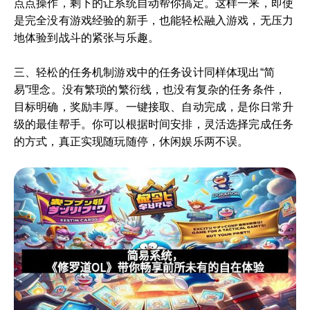
点点操作，剩下的让系统自动帮你搞定。这样一来，即使
是完全没有游戏经验的新手，也能轻松融入游戏，无压力
地体验到战斗的紧张与乐趣。
三、轻松的任务机制游戏中的任务设计同样体现出“简
易”理念。没有繁琐的繁衍线，也没有复杂的任务条件，
目标明确，奖励丰厚。一键接取、自动完成，是你日常升
级的最佳帮手。你可以根据时间安排，灵活选择完成任务
的方式，真正实现随玩随停，休闲娱乐两不误。